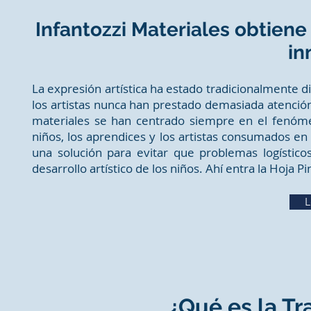
Infantozzi Materiales obtiene
in
La expresión artística ha estado tradicionalmente dis
los artistas nunca han prestado demasiada atenci
materiales se han centrado siempre en el fenóme
niños, los aprendices y los artistas consumados en
una solución para evitar que problemas logísticos
desarrollo artístico de los niños. Ahí entra la Hoja Pi
L
¿Qué es la Tr