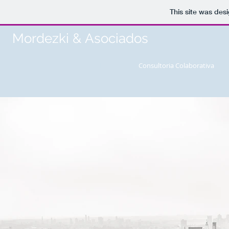
This site was des
Mordezki & Asociados
Home
Consultoria Colaborativa