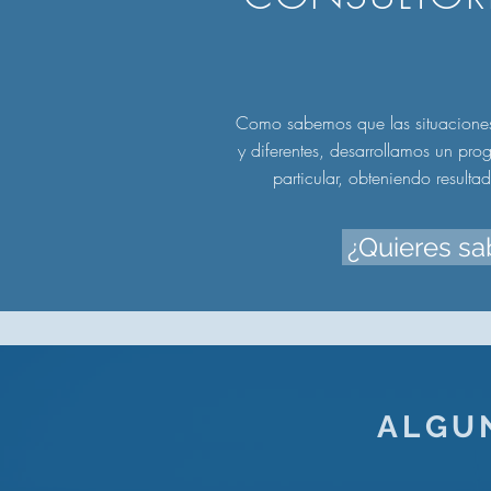
Como sabemos que las situaciones 
y diferentes, desarrollamos un pr
particular, obteniendo result
¿Quieres sa
ALGU