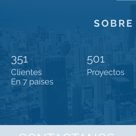
SOBRE
351
501
Clientes
Proyectos
En 7 países